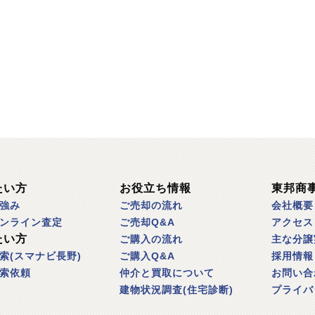
たい方
お役立ち情報
東邦商
強み
ご売却の流れ
会社概要
ンライン査定
ご売却Q&A
アクセス
たい方
ご購入の流れ
主な分譲
索(スマナビ長野)
ご購入Q&A
採用情報
索依頼
仲介と買取について
お問い合
建物状況調査(住宅診断)
プライバ