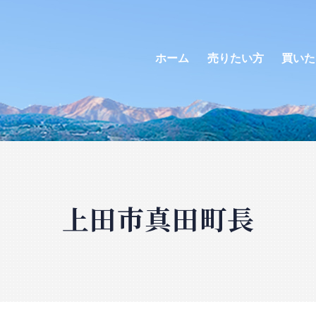
ホーム
売りたい方
買いた
上田市真田町長