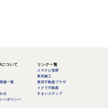
事について
リンク一覧
スマナビ長野
東邦建工
実績一覧
東邦不動産プラザ
イクラ不動産
わせ
すまいステップ
シーポリシー