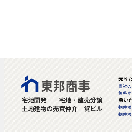
売り
当社の
無料オ
買い
物件検
物件検