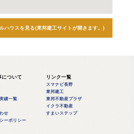
ルハウスを見る(東邦建工サイトが開きます。)
事について
リンク一覧
スマナビ長野
東邦建工
実績一覧
東邦不動産プラザ
イクラ不動産
わせ
すまいステップ
シーポリシー