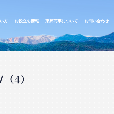
い方
お役立ち情報
東邦商事について
お問い合わせ
Ⅳ（4）