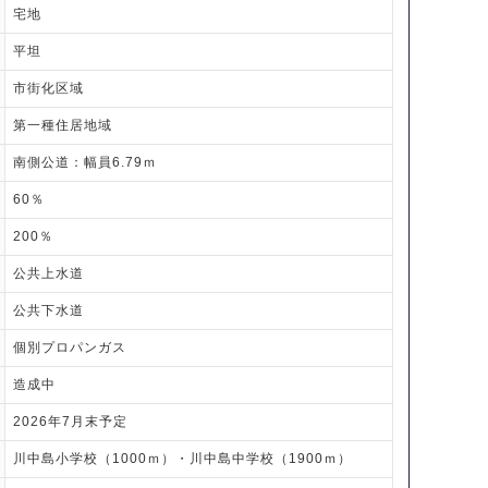
宅地
平坦
市街化区域
第一種住居地域
南側公道：幅員6.79ｍ
60％
200％
公共上水道
公共下水道
個別プロパンガス
造成中
2026年7月末予定
川中島小学校（1000ｍ）・川中島中学校（1900ｍ）