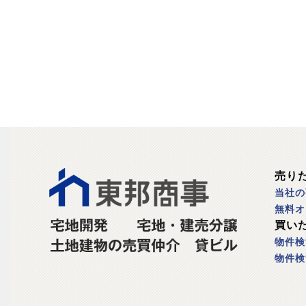
売り
当社の
無料オ
買い
物件検
物件検