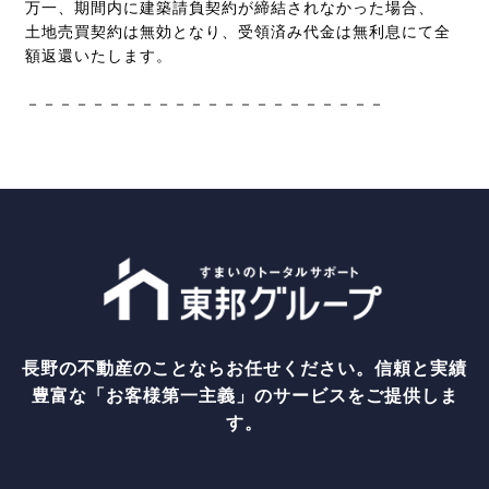
万一、期間内に建築請負契約が締結されなかった場合、
土地売買契約は無効となり、受領済み代金は無利息にて全
額返還いたします。
－－－－－－－－－－－－－－－－－－－－－－
長野の不動産のことならお任せください。信頼と実績
豊富な「お客様第一主義」のサービスをご提供しま
す。